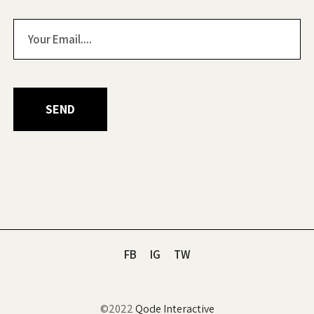
FB
IG
TW
©2022
Qode Interactive