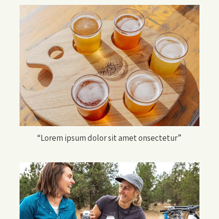
“Lorem ipsum dolor sit amet onsectetur”