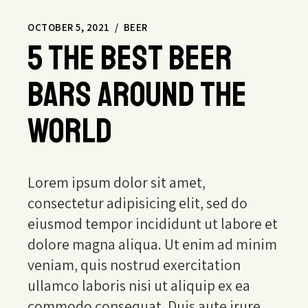
OCTOBER 5, 2021
BEER
5 The best beer
bars around the
World
Lorem ipsum dolor sit amet,
consectetur adipisicing elit, sed do
eiusmod tempor incididunt ut labore et
dolore magna aliqua. Ut enim ad minim
veniam, quis nostrud exercitation
ullamco laboris nisi ut aliquip ex ea
commodo consequat. Duis aute irure