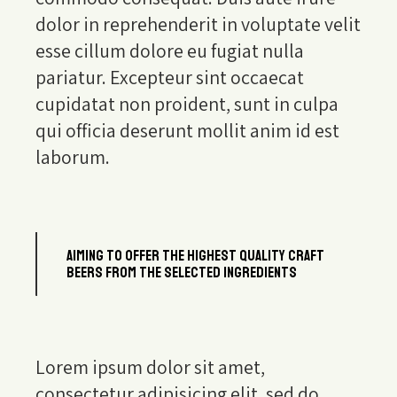
dolor in reprehenderit in voluptate velit
esse cillum dolore eu fugiat nulla
pariatur. Excepteur sint occaecat
cupidatat non proident, sunt in culpa
qui officia deserunt mollit anim id est
laborum.
AIMING TO OFFER THE HIGHEST QUALITY CRAFT
BEERS FROM THE SELECTED INGREDIENTS
Lorem ipsum dolor sit amet,
consectetur adipisicing elit, sed do