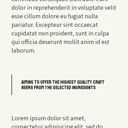
dolor in reprehenderit in voluptate velit
esse cillum dolore eu fugiat nulla
pariatur. Excepteur sint occaecat
cupidatat non proident, sunt in culpa
qui officia deserunt mollit anim id est
laborum.
AIMING TO OFFER THE HIGHEST QUALITY CRAFT
BEERS FROM THE SELECTED INGREDIENTS
Lorem ipsum dolor sit amet,
consectetur adipisicing elit, sed do