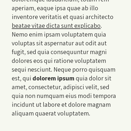
aperiam, eaque ipsa quae ab illo
inventore veritatis et quasi architecto
beatae vitae dicta sunt explicabo
.
Nemo enim ipsam voluptatem quia
voluptas sit aspernatur aut odit aut
fugit, sed quia consequuntur magni
dolores eos qui ratione voluptatem
sequi nesciunt. Neque porro quisquam
est, qui
dolorem ipsum
quia dolor sit
amet, consectetur, adipisci velit, sed
quia non numquam eius modi tempora
incidunt ut labore et dolore magnam
aliquam quaerat voluptatem.