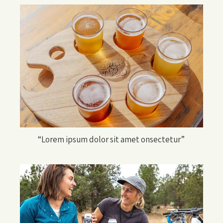
“Lorem ipsum dolor sit amet onsectetur”