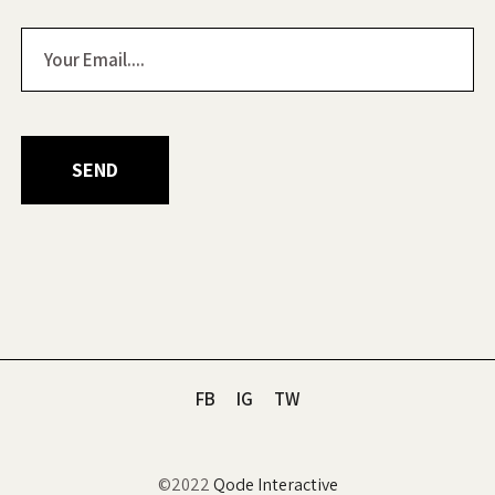
FB
IG
TW
©2022
Qode Interactive