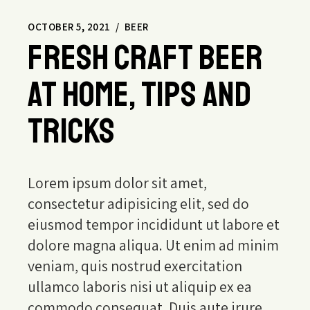
OCTOBER 5, 2021
BEER
Fresh craft beer
at home, tips and
tricks
Lorem ipsum dolor sit amet,
consectetur adipisicing elit, sed do
eiusmod tempor incididunt ut labore et
dolore magna aliqua. Ut enim ad minim
veniam, quis nostrud exercitation
ullamco laboris nisi ut aliquip ex ea
commodo consequat. Duis aute irure